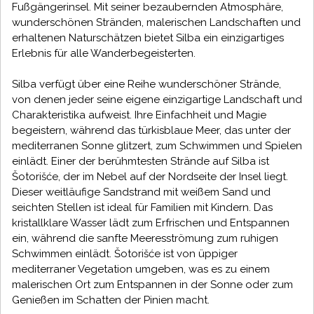
Fußgängerinsel. Mit seiner bezaubernden Atmosphäre,
wunderschönen Stränden, malerischen Landschaften und
erhaltenen Naturschätzen bietet Silba ein einzigartiges
Erlebnis für alle Wanderbegeisterten.
Silba verfügt über eine Reihe wunderschöner Strände,
von denen jeder seine eigene einzigartige Landschaft und
Charakteristika aufweist. Ihre Einfachheit und Magie
begeistern, während das türkisblaue Meer, das unter der
mediterranen Sonne glitzert, zum Schwimmen und Spielen
einlädt. Einer der berühmtesten Strände auf Silba ist
Šotorišće, der im Nebel auf der Nordseite der Insel liegt.
Dieser weitläufige Sandstrand mit weißem Sand und
seichten Stellen ist ideal für Familien mit Kindern. Das
kristallklare Wasser lädt zum Erfrischen und Entspannen
ein, während die sanfte Meeresströmung zum ruhigen
Schwimmen einlädt. Šotorišće ist von üppiger
mediterraner Vegetation umgeben, was es zu einem
malerischen Ort zum Entspannen in der Sonne oder zum
Genießen im Schatten der Pinien macht.