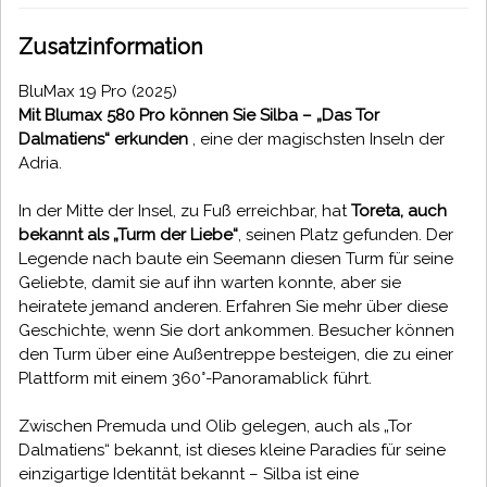
Zusatzinformation
BluMax 19 Pro (2025)
Mit Blumax 580 Pro können Sie Silba – „Das Tor
Dalmatiens“ erkunden
, eine der magischsten Inseln der
Adria.
In der Mitte der Insel, zu Fuß erreichbar, hat
Toreta, auch
bekannt als „Turm der Liebe“
, seinen Platz gefunden. Der
Legende nach baute ein Seemann diesen Turm für seine
Geliebte, damit sie auf ihn warten konnte, aber sie
heiratete jemand anderen. Erfahren Sie mehr über diese
Geschichte, wenn Sie dort ankommen. Besucher können
den Turm über eine Außentreppe besteigen, die zu einer
Plattform mit einem 360°-Panoramablick führt.
Zwischen Premuda und Olib gelegen, auch als „Tor
Dalmatiens“ bekannt, ist dieses kleine Paradies für seine
einzigartige Identität bekannt – Silba ist eine