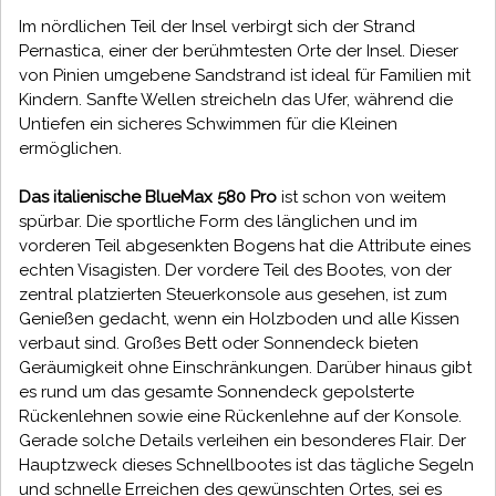
Im nördlichen Teil der Insel verbirgt sich der Strand
Pernastica, einer der berühmtesten Orte der Insel. Dieser
von Pinien umgebene Sandstrand ist ideal für Familien mit
Kindern. Sanfte Wellen streicheln das Ufer, während die
Untiefen ein sicheres Schwimmen für die Kleinen
ermöglichen.
Das italienische BlueMax 580 Pro
ist schon von weitem
spürbar. Die sportliche Form des länglichen und im
vorderen Teil abgesenkten Bogens hat die Attribute eines
echten Visagisten. Der vordere Teil des Bootes, von der
zentral platzierten Steuerkonsole aus gesehen, ist zum
Genießen gedacht, wenn ein Holzboden und alle Kissen
verbaut sind. Großes Bett oder Sonnendeck bieten
Geräumigkeit ohne Einschränkungen. Darüber hinaus gibt
es rund um das gesamte Sonnendeck gepolsterte
Rückenlehnen sowie eine Rückenlehne auf der Konsole.
Gerade solche Details verleihen ein besonderes Flair. Der
Hauptzweck dieses Schnellbootes ist das tägliche Segeln
und schnelle Erreichen des gewünschten Ortes, sei es