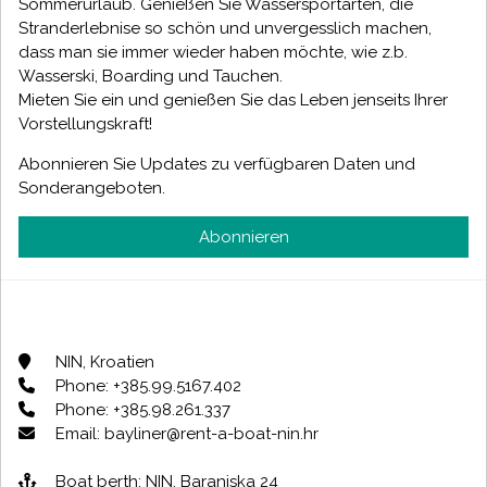
Sommerurlaub. Genießen Sie Wassersportarten, die
Stranderlebnise so schön und unvergesslich machen,
dass man sie immer wieder haben möchte, wie z.b.
Wasserski, Boarding und Tauchen.
Mieten Sie ein und genießen Sie das Leben jenseits Ihrer
Vorstellungskraft!
Abonnieren Sie Updates zu verfügbaren Daten und
Sonderangeboten.
Abonnieren
NIN, Kroatien
Phone: +385.99.5167.402
Phone: +385.98.261.337
Email: bayliner@rent-a-boat-nin.hr
Boat berth: NIN, Baranjska 24