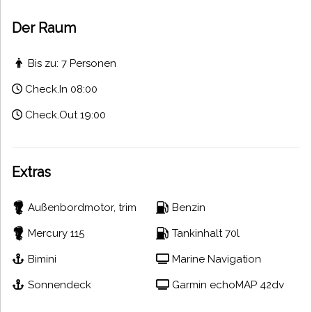
Der Raum
Bis zu: 7 Personen
Check.In 08:00
Check.Out 19:00
Extras
Außenbordmotor, trim
Benzin
Tankinhalt 70l
Mercury 115
Marine Navigation
Bimini
Garmin echoMAP 42dv
Sonnendeck