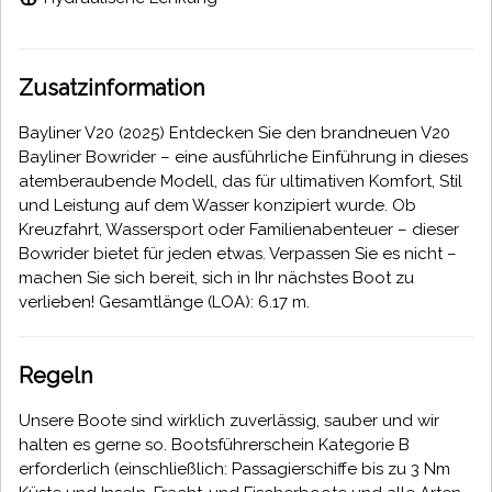
Zusatzinformation
Bayliner V20 (2025) Entdecken Sie den brandneuen V20
Bayliner Bowrider – eine ausführliche Einführung in dieses
atemberaubende Modell, das für ultimativen Komfort, Stil
und Leistung auf dem Wasser konzipiert wurde. Ob
Kreuzfahrt, Wassersport oder Familienabenteuer – dieser
Bowrider bietet für jeden etwas. Verpassen Sie es nicht –
machen Sie sich bereit, sich in Ihr nächstes Boot zu
verlieben! Gesamtlänge (LOA): 6.17 m.
Regeln
Unsere Boote sind wirklich zuverlässig, sauber und wir
halten es gerne so. Bootsführerschein Kategorie B
erforderlich (einschließlich: Passagierschiffe bis zu 3 Nm