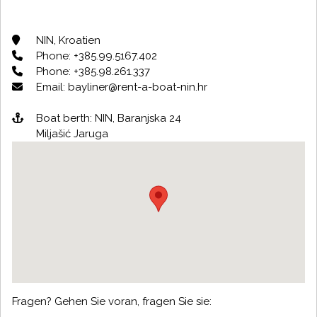
NIN, Kroatien
Phone: +385.99.5167.402
Phone: +385.98.261.337
Email: bayliner@rent-a-boat-nin.hr
Boat berth: NIN, Baranjska 24
Miljašić Jaruga
Fragen? Gehen Sie voran, fragen Sie sie: