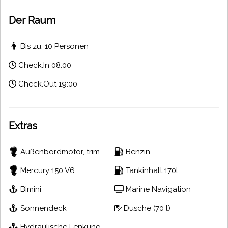
Der Raum
Bis zu: 10 Personen
Check.In 08:00
Check.Out 19:00
Extras
Außenbordmotor, trim
Benzin
Tankinhalt 170l
Mercury 150 V6
Marine Navigation
Bimini
Dusche (70 l)
Sonnendeck
Hydraulische Lenkung