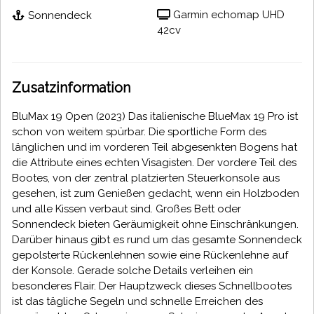
Garmin echomap UHD
Sonnendeck
42cv
Zusatzinformation
BluMax 19 Open (2023) Das italienische BlueMax 19 Pro ist
schon von weitem spürbar. Die sportliche Form des
länglichen und im vorderen Teil abgesenkten Bogens hat
die Attribute eines echten Visagisten. Der vordere Teil des
Bootes, von der zentral platzierten Steuerkonsole aus
gesehen, ist zum Genießen gedacht, wenn ein Holzboden
und alle Kissen verbaut sind. Großes Bett oder
Sonnendeck bieten Geräumigkeit ohne Einschränkungen.
Darüber hinaus gibt es rund um das gesamte Sonnendeck
gepolsterte Rückenlehnen sowie eine Rückenlehne auf
der Konsole. Gerade solche Details verleihen ein
besonderes Flair. Der Hauptzweck dieses Schnellbootes
ist das tägliche Segeln und schnelle Erreichen des