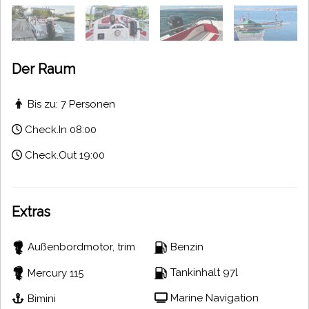
Der Raum
Bis zu: 7 Personen
Check.In 08:00
Check.Out 19:00
Extras
Außenbordmotor, trim
Benzin
Tankinhalt 97l
Mercury 115
Marine Navigation
Bimini